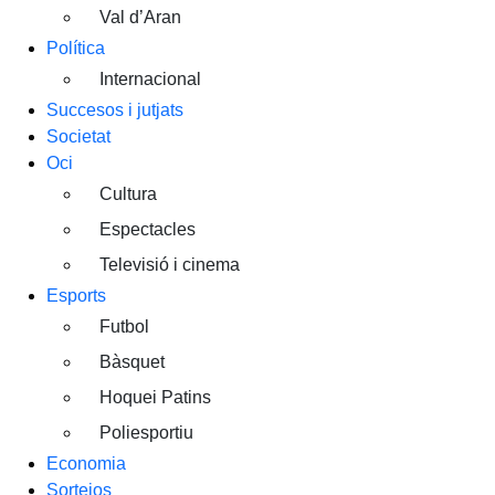
Val d’Aran
Política
Internacional
Succesos i jutjats
Societat
Oci
Cultura
Espectacles
Televisió i cinema
Esports
Futbol
Bàsquet
Hoquei Patins
Poliesportiu
Economia
Sortejos