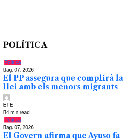
POLÍTICA
Política
ag. 07, 2026
El PP assegura que complirà la
llei amb els menors migrants
EFE
4 min read
Política
ag. 07, 2026
El Govern afirma que Ayuso fa