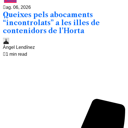
Lleida
ag. 06, 2026
Queixes pels abocaments
“incontrolats” a les illes de
contenidors de l’Horta
Àngel Lendínez
1 min read