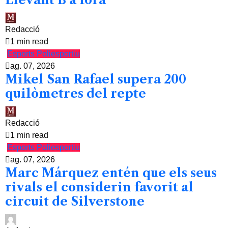
Redacció
1 min read
Esports
Poliesportiu
ag. 07, 2026
Mikel San Rafael supera 200
quilòmetres del repte
Redacció
1 min read
Esports
Poliesportiu
ag. 07, 2026
Marc Márquez entén que els seus
rivals el considerin favorit al
circuit de Silverstone