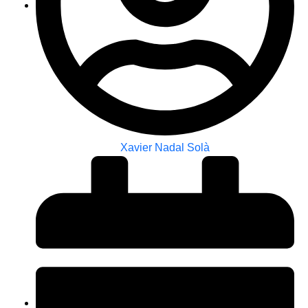
Xavier Nadal Solà