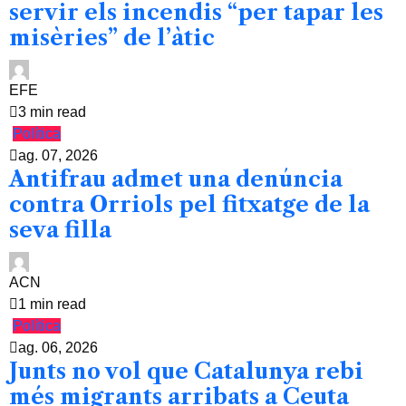
servir els incendis “per tapar les
misèries” de l’àtic
EFE
3 min read
Política
ag. 07, 2026
Antifrau admet una denúncia
contra Orriols pel fitxatge de la
seva filla
ACN
1 min read
Política
ag. 06, 2026
Junts no vol que Catalunya rebi
més migrants arribats a Ceuta