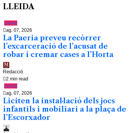
LLEIDA
Lleida
ag. 07, 2026
La Paeria preveu recòrrer
l’excarceració de l’acusat de
robar i cremar cases a l’Horta
Redacció
2 min read
Lleida
ag. 07, 2026
Liciten la instal·lació dels jocs
infantils i mobiliari a la plaça de
l’Escorxador