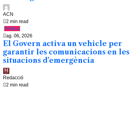
ACN
2 min read
Política
ag. 06, 2026
El Govern activa un vehicle per
garantir les comunicacions en les
situacions d’emergència
Redacció
2 min read