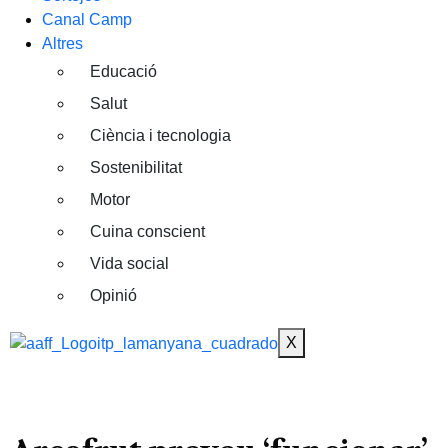
Canal Camp
Altres
Educació
Salut
Ciència i tecnologia
Sostenibilitat
Motor
Cuina conscient
Vida social
Opinió
X