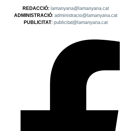
REDACCIÓ:
lamanyana@lamanyana.cat
ADMINISTRACIÓ
:
administracio@lamanyana.cat
PUBLICITAT
:
publicitat@lamanyana.cat