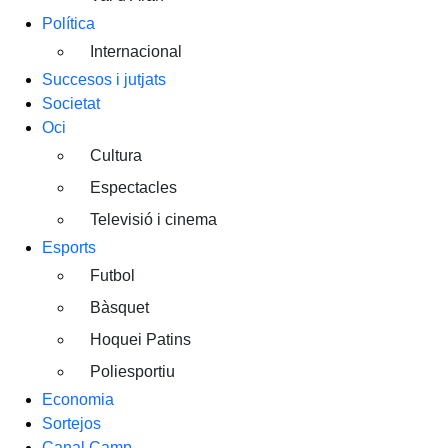
Política
Internacional
Succesos i jutjats
Societat
Oci
Cultura
Espectacles
Televisió i cinema
Esports
Futbol
Bàsquet
Hoquei Patins
Poliesportiu
Economia
Sortejos
Canal Camp