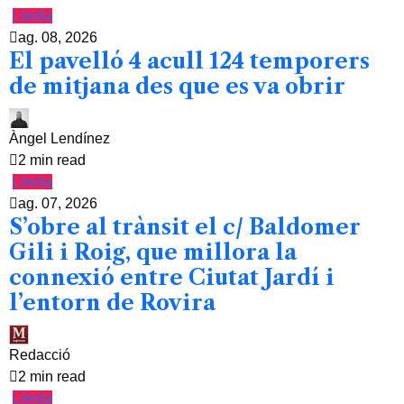
Lleida
ag. 08, 2026
El pavelló 4 acull 124 temporers
de mitjana des que es va obrir
Àngel Lendínez
2 min read
Lleida
ag. 07, 2026
S’obre al trànsit el c/ Baldomer
Gili i Roig, que millora la
connexió entre Ciutat Jardí i
l’entorn de Rovira
Redacció
2 min read
Lleida