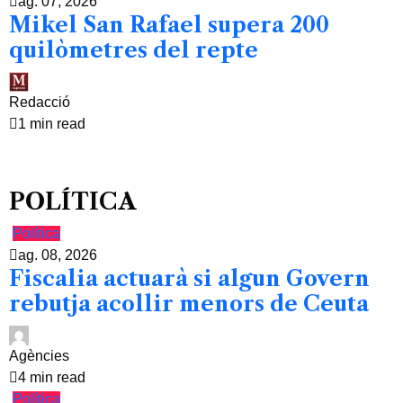
ag. 07, 2026
Mikel San Rafael supera 200
quilòmetres del repte
Redacció
1 min read
POLÍTICA
Política
ag. 08, 2026
Fiscalia actuarà si algun Govern
rebutja acollir menors de Ceuta
Agències
4 min read
Política