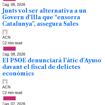
ag. 08, 2026
Junts vol ser alternativa a un
Govern d’Illa que “ensorra
Catalunya”, assegura Sales
ACN
2 min read
Política
ag. 08, 2026
El PSOE denunciarà l’àtic d’Ayuso
davant el fiscal de delictes
econòmics
ACN
2 min read
Política
ag. 07, 2026