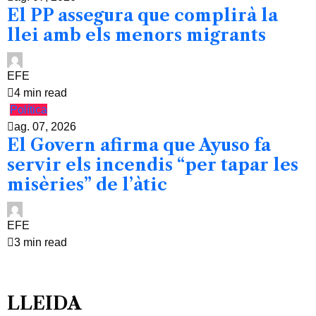
El PP assegura que complirà la
llei amb els menors migrants
EFE
4 min read
Política
ag. 07, 2026
El Govern afirma que Ayuso fa
servir els incendis “per tapar les
misèries” de l’àtic
EFE
3 min read
LLEIDA