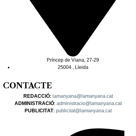
Príncep de Viana, 27-29
25004 , Lleida
CONTACTE
REDACCIÓ:
lamanyana@lamanyana.cat
ADMINISTRACIÓ
:
administracio@lamanyana.cat
PUBLICITAT
:
publicitat@lamanyana.cat