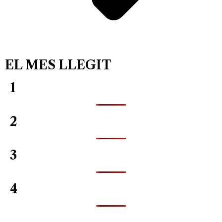
EL MES LLEGIT
1
2
3
4