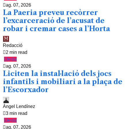
ag. 07, 2026
La Paeria preveu recòrrer
l’excarceració de l’acusat de
robar i cremar cases a l’Horta
Redacció
2 min read
Lleida
ag. 07, 2026
Liciten la instal·lació dels jocs
infantils i mobiliari a la plaça de
l’Escorxador
Àngel Lendínez
3 min read
Lleida
ag. 07, 2026