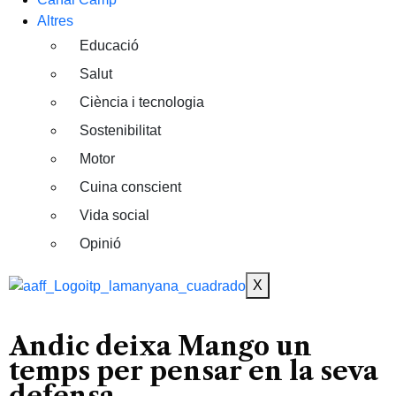
Altres
Educació
Salut
Ciència i tecnologia
Sostenibilitat
Motor
Cuina conscient
Vida social
Opinió
X
Andic deixa Mango un
temps per pensar en la seva
defensa