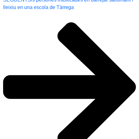
lleixiu en una escola de Tàrrega