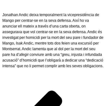
Jonathan Andic deixa temporalment la vicepresidència de
Mango per centrar-se en la seva defensa. Així ho va
anunciar ell mateix a través d’una carta oberta, on
assegurava que vol centrar-se en la seva defensa. Andic és
investigat per homicidi per la mort del seu pare i fundador de
Mango, Isak Andic, mentre tots dos feien una excursió per
Montserrat. Andic lamenta que al dol per la mort del seu
pare ha d’afegir conviure amb una “greu, injusta i infundada
acusació” d’homicidi que l’obligarà a dedicar una “dedicació
intensa” que no li permet complir amb les seves obligacions.