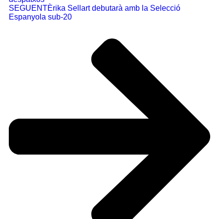
SEGUENT
Èrika Sellart debutarà amb la Selecció
Espanyola sub-20