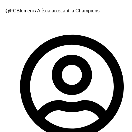
@FCBfemeni / Alèxia aixecant la Champions