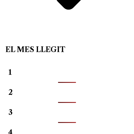
EL MES LLEGIT
1
2
3
4