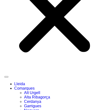
Lleida
Comarques
Alt Urgell
Alta Ribagorça
Cerdanya
Garrigues