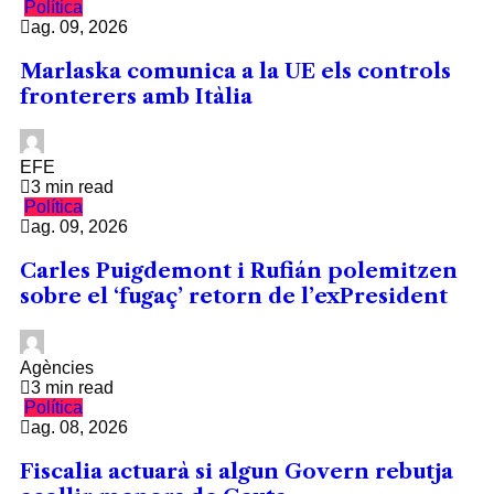
Política
ag. 09, 2026
Marlaska comunica a la UE els controls
fronterers amb Itàlia
EFE
3 min read
Política
ag. 09, 2026
Carles Puigdemont i Rufián polemitzen
sobre el ‘fugaç’ retorn de l’exPresident
Agències
3 min read
Política
ag. 08, 2026
Fiscalia actuarà si algun Govern rebutja