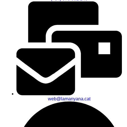
web@lamanyana.cat