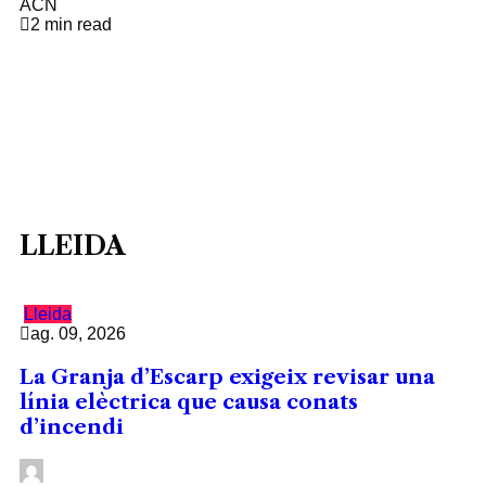
ACN
2 min read
LLEIDA
Lleida
ag. 09, 2026
La Granja d’Escarp exigeix revisar una
línia elèctrica que causa conats
d’incendi