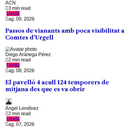
ACN
3 min read
Lleida
ag. 09, 2026
Passos de vianants amb poca visibilitat a
Comtes d’Urgell
Diego Aránega Pérez
2 min read
Lleida
ag. 08, 2026
El pavelló 4 acull 124 temporers de
mitjana des que es va obrir
Àngel Lendínez
2 min read
Lleida
ag. 07, 2026