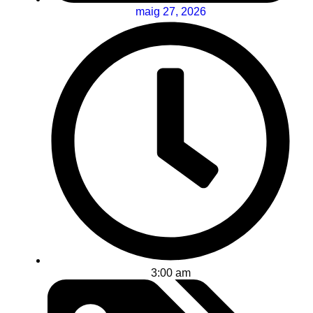
maig 27, 2026
3:00 am