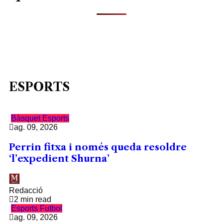
ESPORTS
Bàsquet
Esports
ag. 09, 2026
Perrin fitxa i només queda resoldre
‘l’expedient Shurna’
Redacció
2 min read
Esports
Futbol
ag. 09, 2026