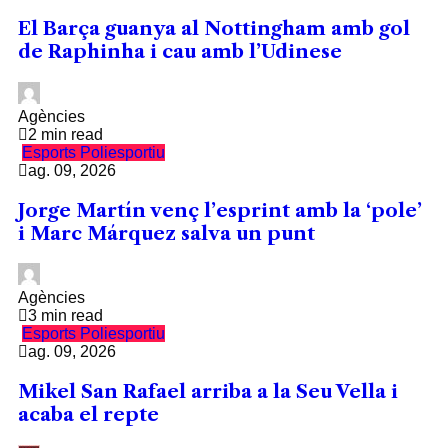
El Barça guanya al Nottingham amb gol
de Raphinha i cau amb l’Udinese
Agències
2 min read
Esports
Poliesportiu
ag. 09, 2026
Jorge Martín venç l’esprint amb la ‘pole’
i Marc Márquez salva un punt
Agències
3 min read
Esports
Poliesportiu
ag. 09, 2026
Mikel San Rafael arriba a la Seu Vella i
acaba el repte