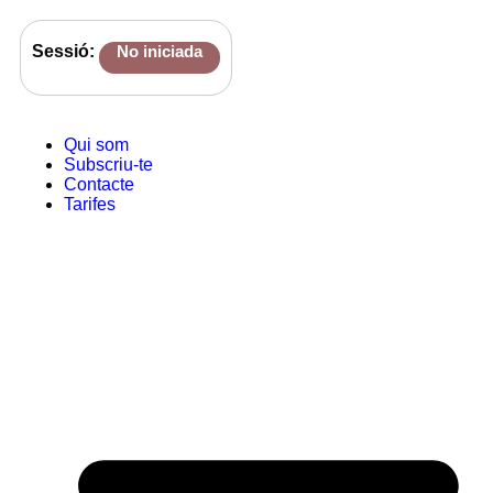
Sessió:
No iniciada
Qui som
Subscriu-te
Contacte
Tarifes