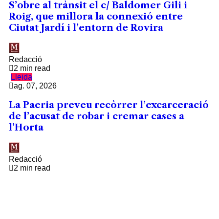
S’obre al trànsit el c/ Baldomer Gili i
Roig, que millora la connexió entre
Ciutat Jardí i l’entorn de Rovira
Redacció
2 min read
Lleida
ag. 07, 2026
La Paeria preveu recòrrer l’excarceració
de l’acusat de robar i cremar cases a
l’Horta
Redacció
2 min read