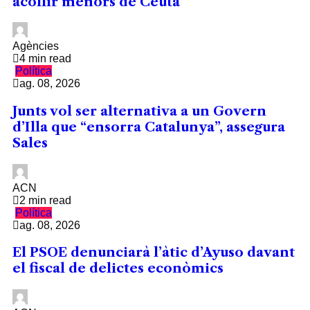
acollir menors de Ceuta
Agències
4 min read
Política
ag. 08, 2026
Junts vol ser alternativa a un Govern
d’Illa que “ensorra Catalunya”, assegura
Sales
ACN
2 min read
Política
ag. 08, 2026
El PSOE denunciarà l’àtic d’Ayuso davant
el fiscal de delictes econòmics