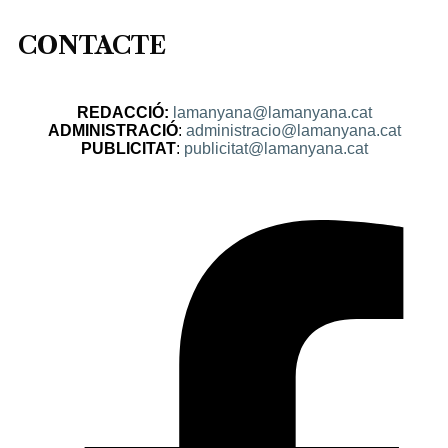
CONTACTE
REDACCIÓ:
lamanyana@lamanyana.cat
ADMINISTRACIÓ
:
administracio@lamanyana.cat
PUBLICITAT
:
publicitat@lamanyana.cat