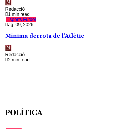
Redacció
1 min read
Esports
Futbol
ag. 09, 2026
Mínima derrota de l’Atlètic
Redacció
2 min read
POLÍTICA