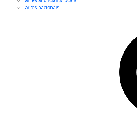
Tarifes anunciants locals
Tarifes nacionals