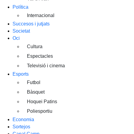
Política
Internacional
Succesos i jutjats
Societat
Oci
Cultura
Espectacles
Televisió i cinema
Esports
Futbol
Bàsquet
Hoquei Patins
Poliesportiu
Economia
Sortejos
Canal Camp