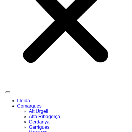
Lleida
Comarques
Alt Urgell
Alta Ribagorça
Cerdanya
Garrigues