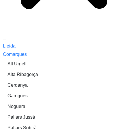
Lleida
Comarques
Alt Urgell
Alta Ribagorça
Cerdanya
Garrigues
Noguera
Pallars Jussà
Pallars Sobirà