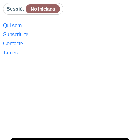
Sessió:
No iniciada
Qui som
Subscriu-te
Contacte
Tarifes