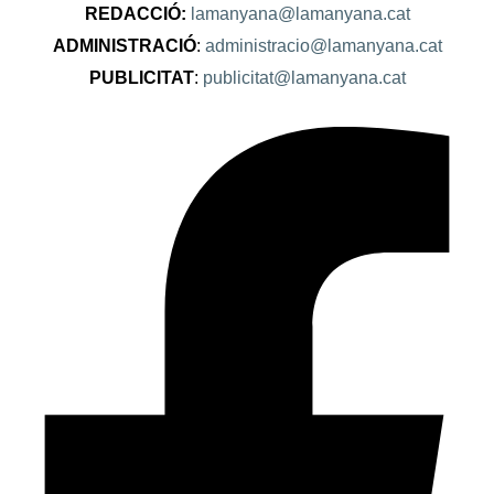
REDACCIÓ:
lamanyana@lamanyana.cat
ADMINISTRACIÓ
:
administracio@lamanyana.cat
PUBLICITAT
:
publicitat@lamanyana.cat