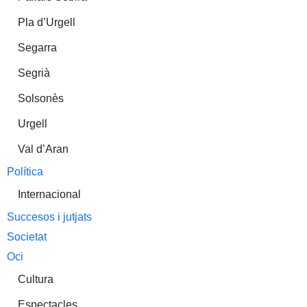
Pla d’Urgell
Segarra
Segrià
Solsonès
Urgell
Val d’Aran
Política
Internacional
Succesos i jutjats
Societat
Oci
Cultura
Espectacles