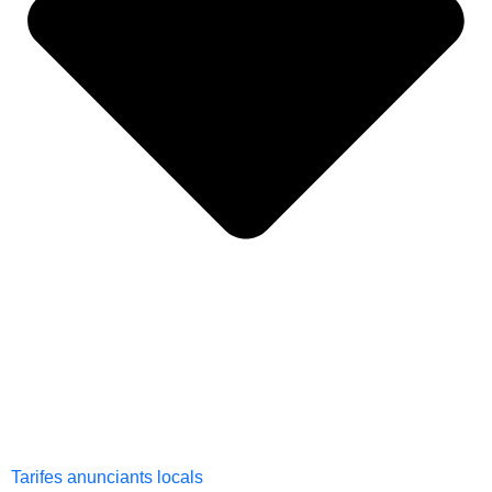
Tarifes anunciants locals