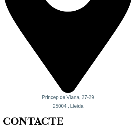
Príncep de Viana, 27-29
25004 , Lleida
CONTACTE