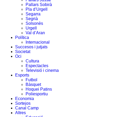
Pallars Sobirà
Pla d’Urgell
Segarra
Segrià
Solsonès
Urgell
Val d’Aran
Política
Internacional
Succesos i jutjats
Societat
Oci
Cultura
Espectacles
Televisió i cinema
Esports
Futbol
Bàsquet
Hoquei Patins
Poliesportiu
Economia
Sortejos
Canal Camp
Altres