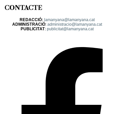
CONTACTE
REDACCIÓ:
lamanyana@lamanyana.cat
ADMINISTRACIÓ
:
administracio@lamanyana.cat
PUBLICITAT
:
publicitat@lamanyana.cat