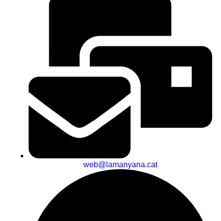
web@lamanyana.cat