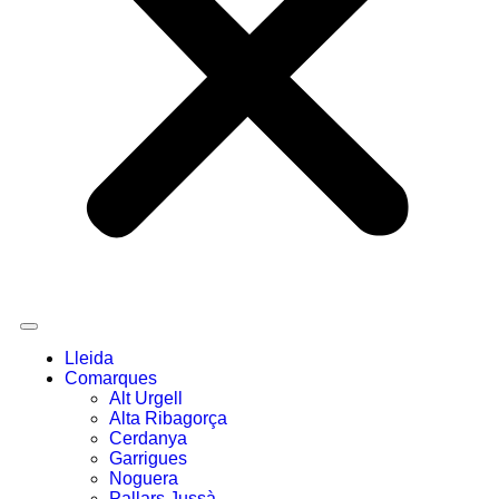
Lleida
Comarques
Alt Urgell
Alta Ribagorça
Cerdanya
Garrigues
Noguera
Pallars Jussà