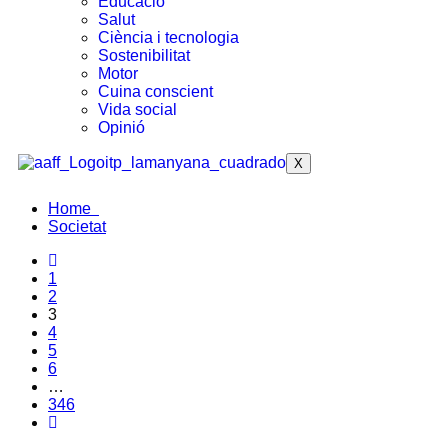
Educació
Salut
Ciència i tecnologia
Sostenibilitat
Motor
Cuina conscient
Vida social
Opinió
X
Home
Societat
1
2
3
4
5
6
…
346