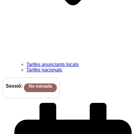
Tarifes anunciants locals
Tarifes nacionals
Sessió:
No iniciada