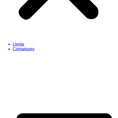
Lleida
Comarques