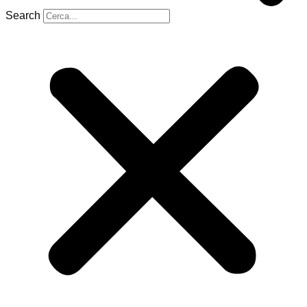
Search