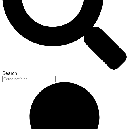
Search