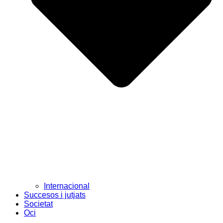
Internacional
Succesos i jutjats
Societat
Oci