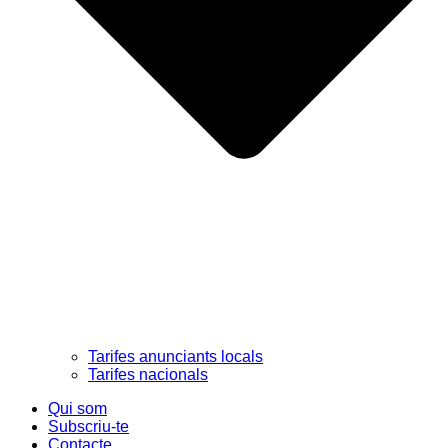
Tarifes anunciants locals
Tarifes nacionals
Qui som
Subscriu-te
Contacte