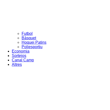
Futbol
Bàsquet
Hoquei Patins
Poliesportiu
Economia
Sortejos
Canal Camp
Altres