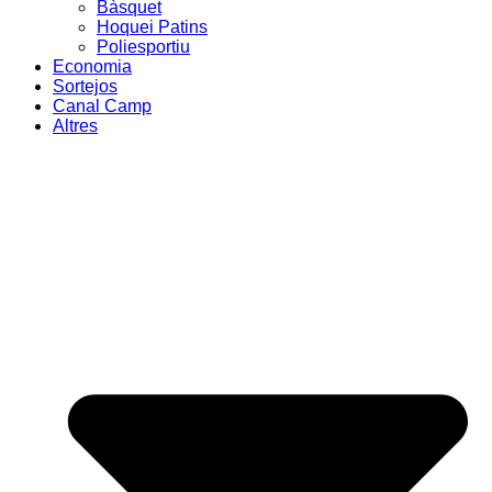
Bàsquet
Hoquei Patins
Poliesportiu
Economia
Sortejos
Canal Camp
Altres