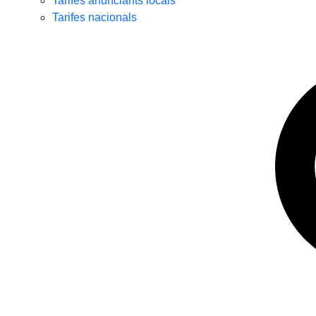
Tarifes anunciants locals
Tarifes nacionals