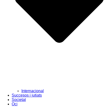
Internacional
Succesos i jutjats
Societat
Oci