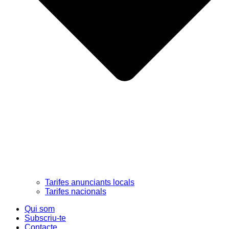
Tarifes anunciants locals
Tarifes nacionals
Qui som
Subscriu-te
Contacte