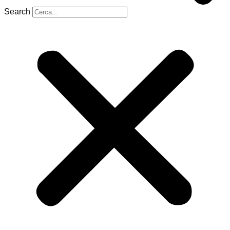
Search