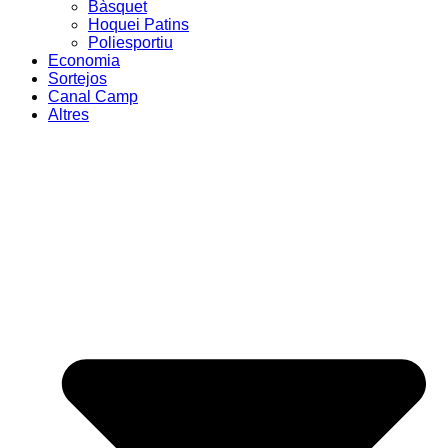
Bàsquet
Hoquei Patins
Poliesportiu
Economia
Sortejos
Canal Camp
Altres