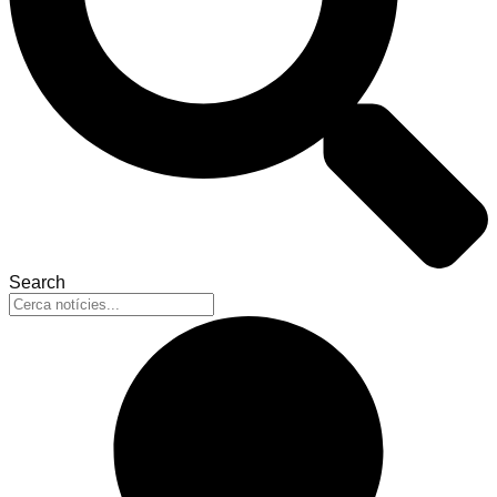
Search