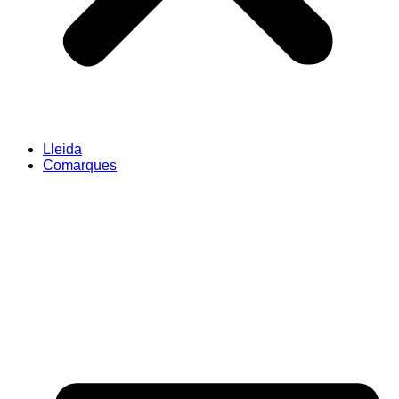
Lleida
Comarques