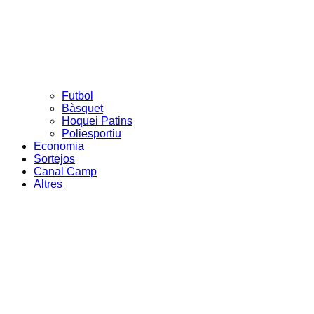
Futbol
Bàsquet
Hoquei Patins
Poliesportiu
Economia
Sortejos
Canal Camp
Altres