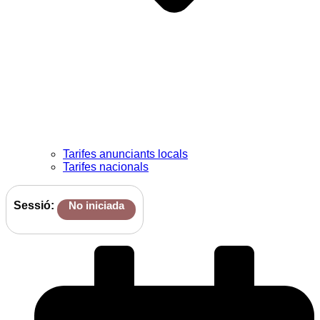
Tarifes anunciants locals
Tarifes nacionals
Sessió:
No iniciada